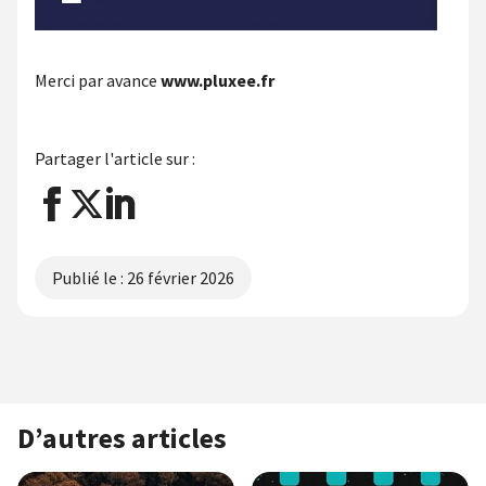
Merci par avance
www.pluxee.fr
Partager l'article sur :
Publié le :
26 février 2026
D’autres articles