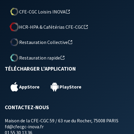
CFE-CGC Loisirs INOVA
HCR-HPA & Cafétérias CFE-CGC
Restauration Collective
Restauration rapide
TÉLÉCHARGER L’APPLICATION
AppStore
PlayStore
CONTACTEZ-NOUS
Maison de la CFE-CGC 59 / 63 rue du Rocher, 75008 PARIS
fd@cfecgc-inova.fr
01 55 30 13 36