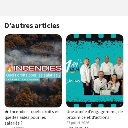
D’autres articles
🔥 Incendies : quels droits et
Une année d’engagement, de
quelles aides pour les
proximité et d’actions !
salariés ?
Publié
27 juillet 2026
le